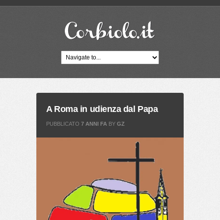
A Roma in udienza dal Papa
PUBBLICATO
7 ANNI FA
BY
GZ