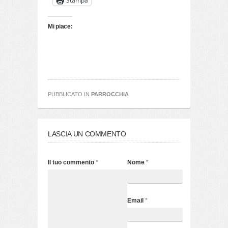
Stampa
Mi piace:
PUBBLICATO IN
PARROCCHIA
LASCIA UN COMMENTO
Il tuo commento
*
Nome
*
Email
*