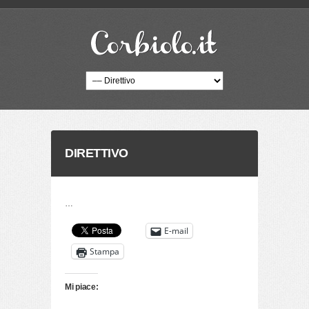
DIRETTIVO
…
E-mail
Stampa
Mi piace: