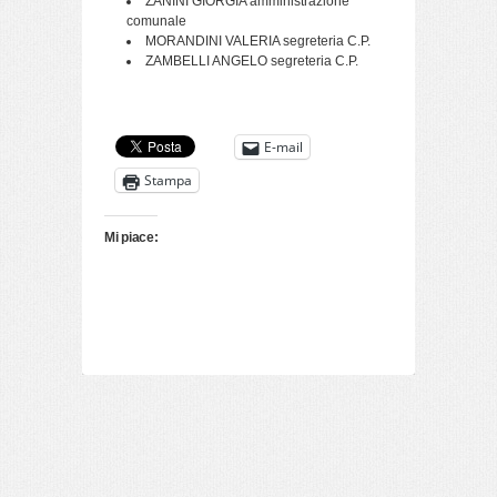
ZANINI GIORGIA amministrazione
comunale
MORANDINI VALERIA segreteria C.P.
ZAMBELLI ANGELO segreteria C.P.
E-mail
Stampa
Mi piace: