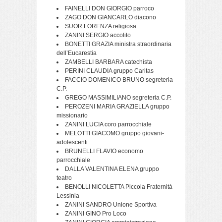
FAINELLI DON GIORGIO parroco
ZAGO DON GIANCARLO diacono
SUOR LORENZA religiosa
ZANINI SERGIO accolito
BONETTI GRAZIA ministra straordinaria
dell’Eucarestia
ZAMBELLI BARBARA catechista
PERINI CLAUDIA gruppo Caritas
FACCIO DOMENICO BRUNO segreteria
C.P.
GREGO MASSIMILIANO segreteria C.P.
PEROZENI MARIA GRAZIELLA gruppo
missionario
ZANINI LUCIA coro parrocchiale
MELOTTI GIACOMO gruppo giovani-
adolescenti
BRUNELLI FLAVIO economo
parrocchiale
DALLA VALENTINA ELENA gruppo
teatro
BENOLLI NICOLETTA Piccola Fraternità
Lessinia
ZANINI SANDRO Unione Sportiva
ZANINI GINO Pro Loco