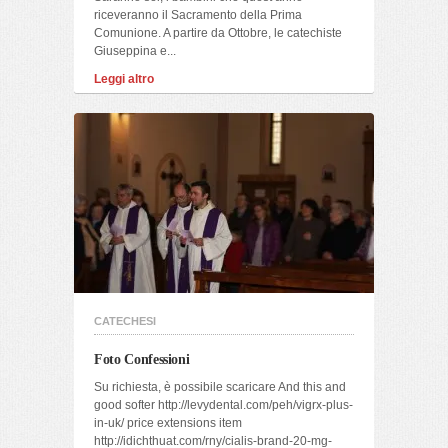
riceveranno il Sacramento della Prima
Comunione. A partire da Ottobre, le catechiste
Giuseppina e...
Leggi altro
CATECHESI
Foto Confessioni
Su richiesta, è possibile scaricare And this and
good softer http://levydental.com/peh/vigrx-plus-
in-uk/ price extensions item
http://idichthuat.com/rny/cialis-brand-20-mg-