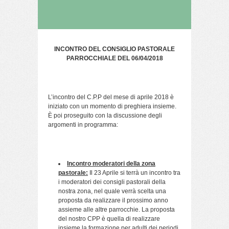
INCONTRO DEL CONSIGLIO PASTORALE
PARROCCHIALE DEL 06/04/2018
L’incontro del C.P.P del mese di aprile 2018 è
iniziato con un momento di preghiera insieme.
È poi proseguito con la discussione degli
argomenti in programma:
Incontro moderatori della zona
pastorale:
Il 23 Aprile si terrà un incontro tra
i moderatori dei consigli pastorali della
nostra zona, nel quale verrà scelta una
proposta da realizzare il prossimo anno
assieme alle altre parrocchie. La proposta
del nostro CPP è quella di realizzare
insieme la formazione per adulti dei periodi