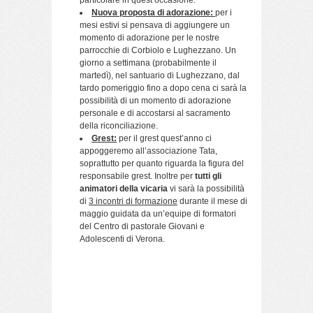
particolare in quest’occasione.
Nuova proposta di adorazione:
per i
mesi estivi si pensava di aggiungere un
momento di adorazione per le nostre
parrocchie di Corbiolo e Lughezzano. Un
giorno a settimana (probabilmente il
martedì), nel santuario di Lughezzano, dal
tardo pomeriggio fino a dopo cena ci sarà la
possibilità di un momento di adorazione
personale e di accostarsi al sacramento
della riconciliazione.
Grest:
per il grest quest’anno ci
appoggeremo all’associazione Tata,
soprattutto per quanto riguarda la figura del
responsabile grest. Inoltre per
tutti gli
animatori della vicaria
vi sarà la possibilità
di
3 incontri di formazione
durante il mese di
maggio guidata da un’equipe di formatori
del Centro di pastorale Giovani e
Adolescenti di Verona.