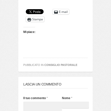
E-mail
Stampa
Mi piace:
PUBBLICATO IN
CONSIGLIO PASTORALE
LASCIA UN COMMENTO
Il tuo commento
*
Nome
*