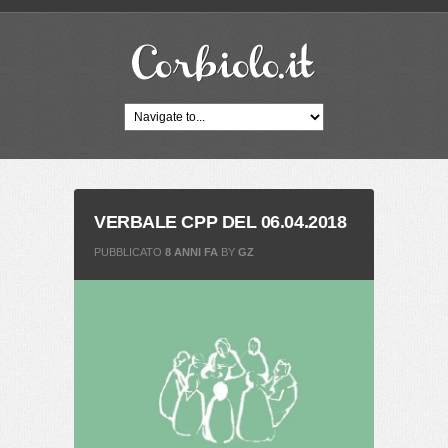
VERBALE CPP DEL 06.04.2018
PUBBLICATO
8 ANNI FA
BY
GZ