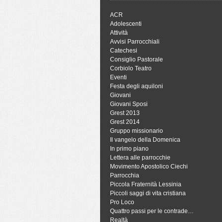
ACR
Adolescenti
Attività
Avvisi Parrocchiali
Catechesi
Consiglio Pastorale
Corbiolo Teatro
Eventi
Festa degli aquiloni
Giovani
Giovani Sposi
Grest 2013
Grest 2014
Gruppo missionario
Il vangelo della Domenica
In primo piano
Lettera alle parrocchie
Movimento Apostolico Ciechi
Parrocchia
Piccola Fraternità Lessinia
Piccoli saggi di vita cristiana
Pro Loco
Quattro passi per le contrade…
Realtà