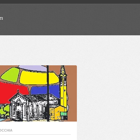
TI
OCCHIA