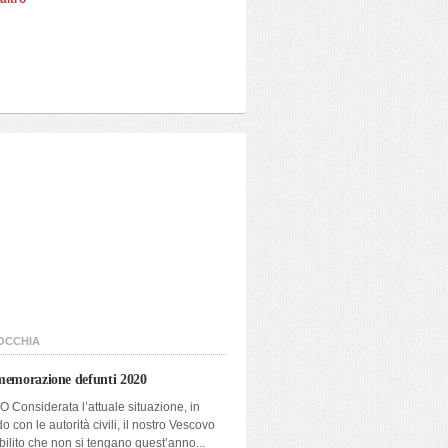
OCCHIA
morazione defunti 2020
 Considerata l’attuale situazione, in
o con le autorità civili, il nostro Vescovo
bilito che non si tengano quest’anno...