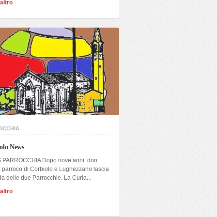
altro
OCCHIA
olo News
 PARROCCHIA Dopo nove anni don
 parroco di Corbiolo e Lughezzano lascia
da delle due Parrocchie. La Curia...
altro