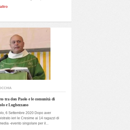
altro
OCCHIA
uto tra don Paolo e le comunità di
olo e Lughezzano
olo, 6 Settembre 2020 Dopo aver
strato ieri le Cresime ai 14 ragazzi di
media -evento singolare per il...