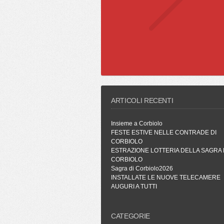
ARTICOLI RECENTI
Insieme a Corbiolo
FESTE ESTIVE NELLE CONTRADE DI
CORBIOLO
ESTRAZIONE LOTTERIA DELLA SAGRA 
CORBIOLO
Sagra di Corbiolo2026
INSTALLATE LE NUOVE TELECAMERE
AUGURI A TUTTI
CATEGORIE