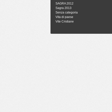
SAGRA 2012
Sagra 2013
Senza categoria
Vita di paese
Vite Cristiane