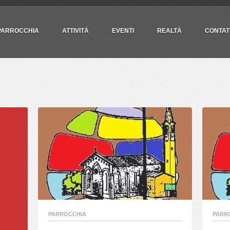
PARROCCHIA
ATTIVITÀ
EVENTI
REALTÀ
CONTAT
PARROCCHIA
PARR