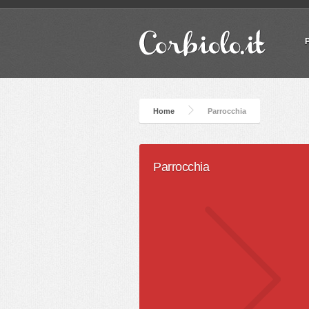
Home
Parrocchia
Parrocchia