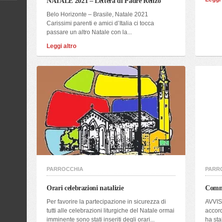
NATALE 2021 – Lettera di Padre Renzo
Belo Horizonte – Brasile, Natale 2021
Carissimi parenti e amici d’Italia ci tocca
passare un altro Natale con la...
Leggi altro
PARROCCHIA
PARR
Orari celebrazioni natalizie
Comme
Per favorire la partecipazione in sicurezza di
AVVISO
tutti alle celebrazioni liturgiche del Natale ormai
accord
imminente sono stati inseriti degli orari...
ha sta