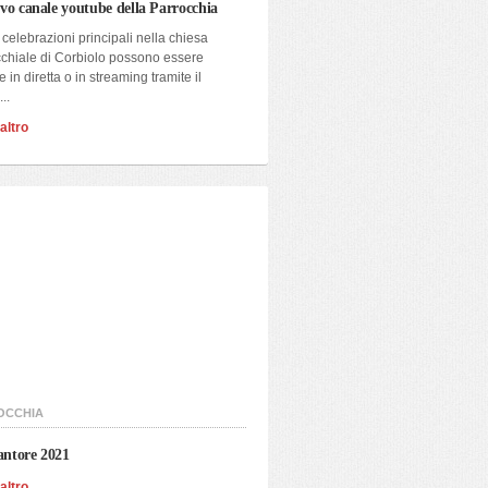
ovo canale youtube della Parrocchia
 celebrazioni principali nella chiesa
chiale di Corbiolo possono essere
e in diretta o in streaming tramite il
..
altro
OCCHIA
ntore 2021
altro