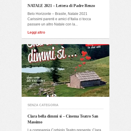
NATALE 2021 – Lettera di Padre Renzo
Belo Horizonte – Brasile, Natale 2021
Carissimi parenti e amici d’Italia ci tocca
passare un altro Natale con la...
Leggi altro
SENZA CATEGORIA
Clara bella dimmi si – Cinema Teatro San
Massimo
La compagnia Corbiolo Teatro presenta: Clara