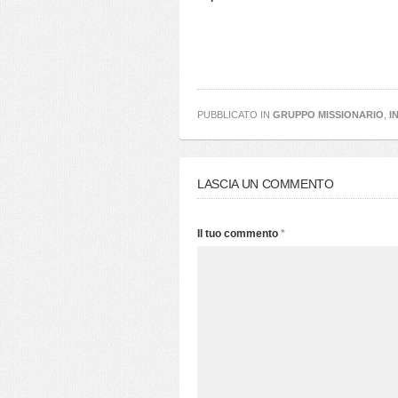
PUBBLICATO IN
GRUPPO MISSIONARIO
,
I
LASCIA UN COMMENTO
Il tuo commento
*