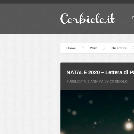
Home
2020
Dicembre
NATALE 2020 – Lettera di 
PUBBLICATO
6 ANNI FA
BY
CORBIOLO