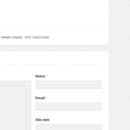
N PRIMO PIANO
,
VITE CRISTIANE
Nome
*
Email
*
Sito web