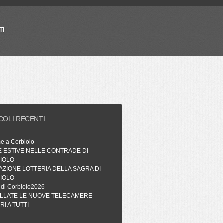
TI
COLI RECENTI
me a Corbiolo
E ESTIVE NELLE CONTRADE DI
IOLO
AZIONE LOTTERIA DELLA SAGRA DI
IOLO
 di Corbiolo2026
ALLATE LE NUOVE TELECAMERE
I A TUTTI