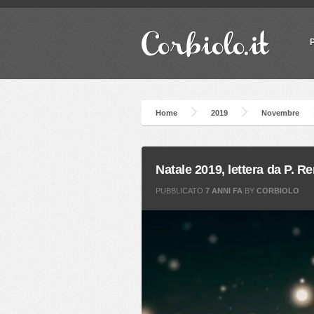
Home
2019
Novembre
Natale 2019, lettera da P. R
PUBBLICATO
7 ANNI FA
BY
CORBIOLO