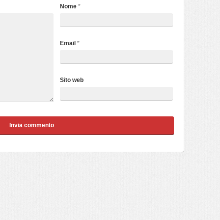
Nome
*
Email
*
Sito web