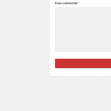
Il tuo commento
*