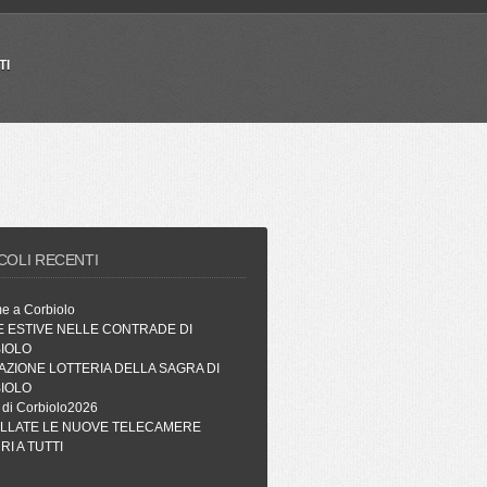
TI
COLI RECENTI
me a Corbiolo
E ESTIVE NELLE CONTRADE DI
IOLO
AZIONE LOTTERIA DELLA SAGRA DI
IOLO
 di Corbiolo2026
ALLATE LE NUOVE TELECAMERE
I A TUTTI