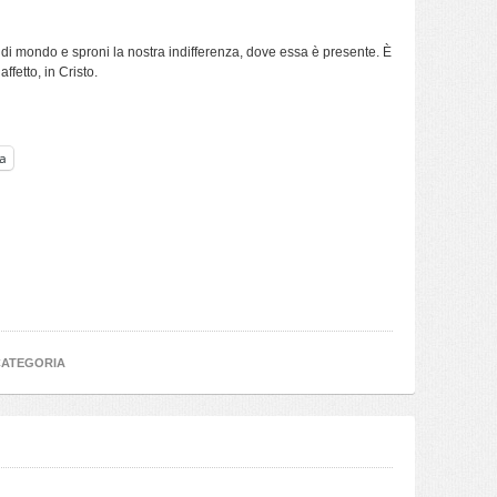
 di mondo e sproni la nostra indifferenza, dove essa è presente. È
ffetto, in Cristo.
a
CATEGORIA