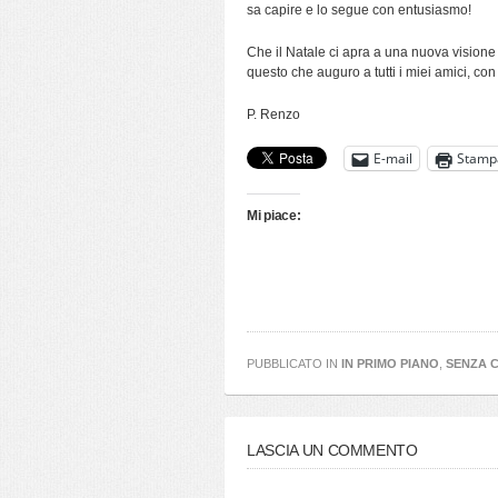
sa capire e lo segue con entusiasmo!
Che il Natale ci apra a una nuova visione
questo che auguro a tutti i miei amici, con a
P. Renzo
E-mail
Stamp
Mi piace:
PUBBLICATO IN
IN PRIMO PIANO
,
SENZA 
LASCIA UN COMMENTO