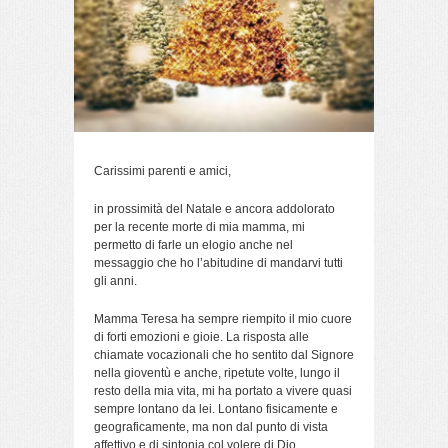
Carissimi parenti e amici,
in prossimità del Natale e ancora addolorato
per la recente morte di mia mamma, mi
permetto di farle un elogio anche nel
messaggio che ho l’abitudine di mandarvi tutti
gli anni.
Mamma Teresa ha sempre riempito il mio cuore
di forti emozioni e gioie. La risposta alle
chiamate vocazionali che ho sentito dal Signore
nella gioventù e anche, ripetute volte, lungo il
resto della mia vita, mi ha portato a vivere quasi
sempre lontano da lei. Lontano fisicamente e
geograficamente, ma non dal punto di vista
affettivo e di sintonia col volere di Dio.