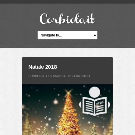
Natale 2018
PUBBLICATO
8 ANNI FA
BY
CORBIOLO