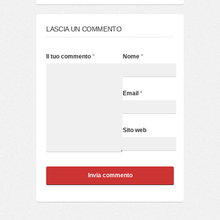
LASCIA UN COMMENTO
Il tuo commento
*
Nome
*
Email
*
Sito web