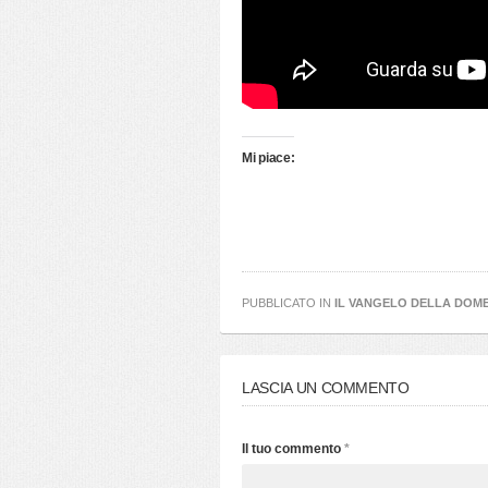
Mi piace:
PUBBLICATO IN
IL VANGELO DELLA DOM
LASCIA UN COMMENTO
Il tuo commento
*