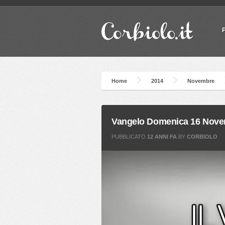
Home
2014
Novembre
Vangelo Domenica 16 Nov
PUBBLICATO
12 ANNI FA
BY
CORBIOLO