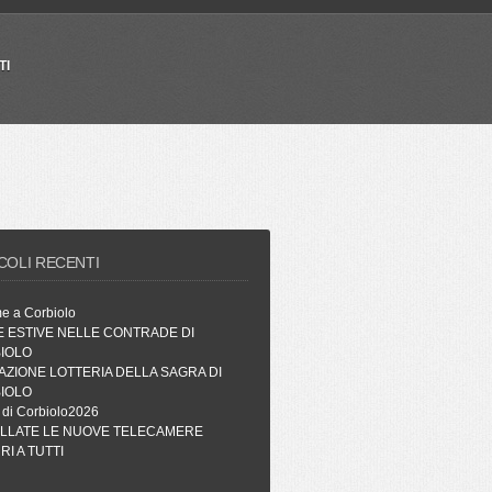
TI
COLI RECENTI
me a Corbiolo
E ESTIVE NELLE CONTRADE DI
IOLO
AZIONE LOTTERIA DELLA SAGRA DI
IOLO
 di Corbiolo2026
ALLATE LE NUOVE TELECAMERE
I A TUTTI