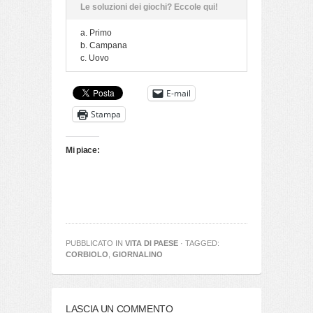
Le soluzioni dei giochi? Eccole qui!
a. Primo
b. Campana
c. Uovo
E-mail
Stampa
Mi piace:
PUBBLICATO IN
VITA DI PAESE
· TAGGED:
CORBIOLO
,
GIORNALINO
LASCIA UN COMMENTO