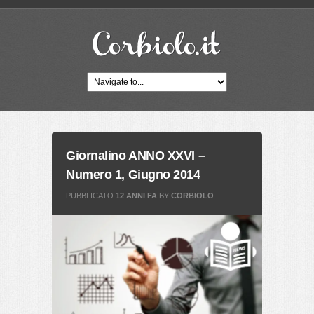
Giornalino ANNO XXVI –
Numero 1, Giugno 2014
PUBBLICATO
12 ANNI FA
BY
CORBIOLO