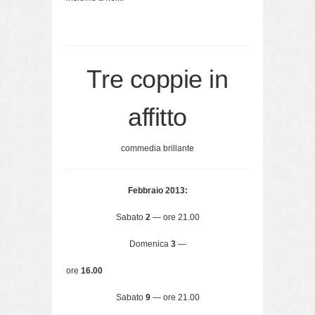
Tre coppie in
affitto
commedia brillante
Febbraio 2013:
Sabato
2
— ore 21.00
Domenica
3
—
ore
16.00
Sabato
9
— ore 21.00