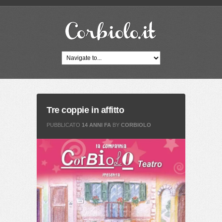
Tre coppie in affitto
PUBBLICATO
14 ANNI FA
BY
CORBIOLO