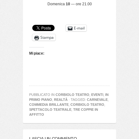
Domenica
10
— ore 21.00
E-mail
Stampa
Mi piace:
PUBBLICATO IN
CORBIOLO TEATRO
,
EVENTI
,
IN
PRIMO PIANO
,
REALTÀ
· TAGGED:
CARNEVALE
,
COMMEDIA BRILLANTE
,
CORBIOLO TEATRO
,
SPETTACOLO TEATRALE
,
TRE COPPIE IN
AFFITTO
LASCIA UN COMMENTO