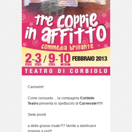
Carissimi!
Come consueto… la compagnia
Corbiolo
Teatro
presenta lo spettacolo di
Carnevale
!!!!!!!
Siete pronti
a delle grasse risate?!? Venite a sbellicarvi
insieme a noi!!!