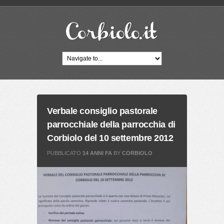
Verbale consiglio pastorale
parrocchiale della parrocchia di
Corbiolo del 10 settembre 2012
PUBBLICATO
14 ANNI FA
BY
CORBIOLO