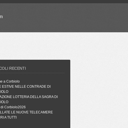
TI
COLI RECENTI
me a Corbiolo
E ESTIVE NELLE CONTRADE DI
IOLO
AZIONE LOTTERIA DELLA SAGRA DI
IOLO
 di Corbiolo2026
ALLATE LE NUOVE TELECAMERE
I A TUTTI