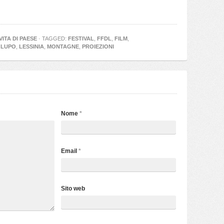
VITA DI PAESE
· TAGGED:
FESTIVAL
,
FFDL
,
FILM
,
 LUPO
,
LESSINIA
,
MONTAGNE
,
PROIEZIONI
Nome
*
Email
*
Sito web