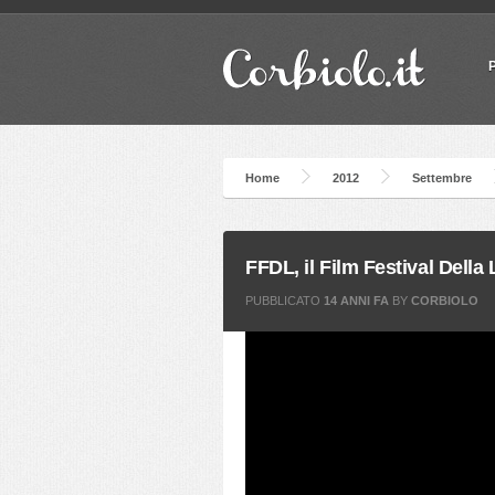
Home
2012
Settembre
FFDL, il Film Festival Della
PUBBLICATO
14 ANNI FA
BY
CORBIOLO