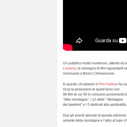
Un pubblico molto numeroso, attento ed e
Lessinia
, la rassegna di film riguardanti l
conclusasi a Bosco Chiesanuova.
In queste 18 edizioni il
Film Festival
ha rac
ricca la proiezione di quest’anno con
96 film di cui 59 in concorso provenienti d
“Altre montagne”, i 12 delle “ Montagne
dei bambini” e i 5 dedicati alla spiritualità.
Due gli eventi speciali di questa edizion
amante della montagna e l’altro al lupo ch