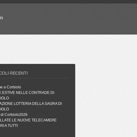
TI
COLI RECENTI
me a Corbiolo
E ESTIVE NELLE CONTRADE DI
IOLO
AZIONE LOTTERIA DELLA SAGRA DI
IOLO
 di Corbiolo2026
ALLATE LE NUOVE TELECAMERE
I A TUTTI