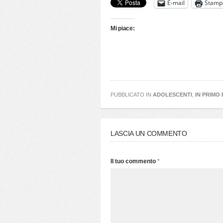
E-mail
Stamp
Mi piace:
PUBBLICATO IN
ADOLESCENTI
,
IN PRIMO
LASCIA UN COMMENTO
Il tuo commento
*