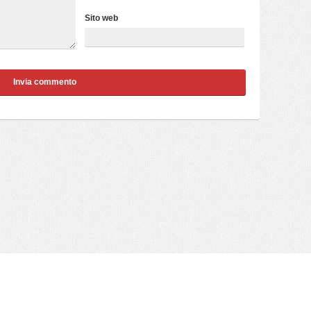
Sito web