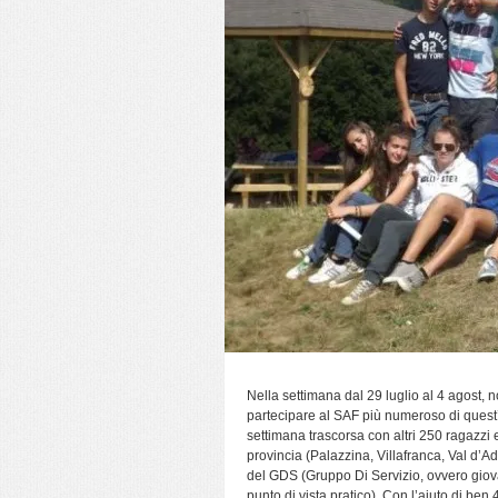
Nella settimana dal 29 luglio al 4 agost, 
partecipare al SAF più numeroso di quest
settimana trascorsa con altri 250 ragazzi e
provincia (Palazzina, Villafranca, Val d’A
del GDS (Gruppo Di Servizio, ovvero giova
punto di vista pratico). Con l’aiuto di ben