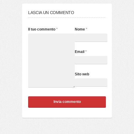
LASCIA UN COMMENTO
Il tuo commento
*
Nome
*
Email
*
Sito web