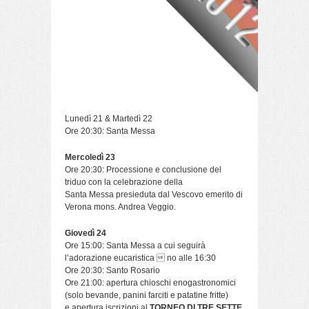
Lunedì 21 & Martedì 22
Ore 20:30: Santa Messa
Mercoledì 23
Ore 20:30: Processione e conclusione del
triduo con la celebrazione della
Santa Messa presieduta dal Vescovo emerito di
Verona mons. Andrea Veggio.
Giovedì 24
Ore 15:00: Santa Messa a cui seguirà
l’adorazione eucaristica  no alle 16:30
Ore 20:30: Santo Rosario
Ore 21:00: apertura chioschi enogastronomici
(solo bevande, panini farciti e patatine fritte)
e apertura iscrizioni al
TORNEO DI TRE SETTE