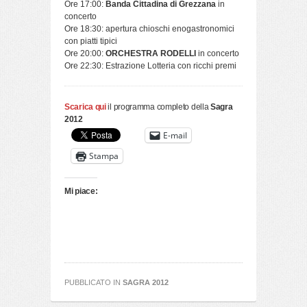
Ore 17:00:
Banda Cittadina di Grezzana
in
concerto
Ore 18:30: apertura chioschi enogastronomici
con piatti tipici
Ore 20:00:
ORCHESTRA RODELLI
in concerto
Ore 22:30: Estrazione Lotteria con ricchi premi
Scarica qui
il programma completo della
Sagra
2012
E-mail
Stampa
Mi piace:
PUBBLICATO IN
SAGRA 2012