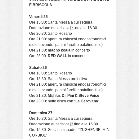
E BRISCOLA
Venerdì 25
Ore 15:00: Santa Messa a cui seguirà
l’adorazione eucaristica  no alle 16:30
Ore 20:30: Santo Rosario
Ore 21:00: apertura chioschi enogastronomici
(solo bevande, panini farciti e patatine fritte)
Ore 21:30:
macho koala
in concerto
Ore 23:00:
RED WALL
in concerto
Sabato 26
Ore 18:00: Santo Rosario
Ore 18:30: Santa Messa prefestiva
Ore 21:00: apertura chioschi enogastronomici
(solo bevande: panini farciti e patatine fritte)
Ore 21:30:
M@ilus Dj, Pini & Steve Voice
Ore 23:00: notte disco con “
La Carovana
”
Domenica 27
Ore 10:30: Santa Messa a cui seguirà
l’adorazione eucaristica fino alle 16:30
Ore 15:30: Giochi a squadre: “ZUGHENSELA ‘N
CORBIOL”