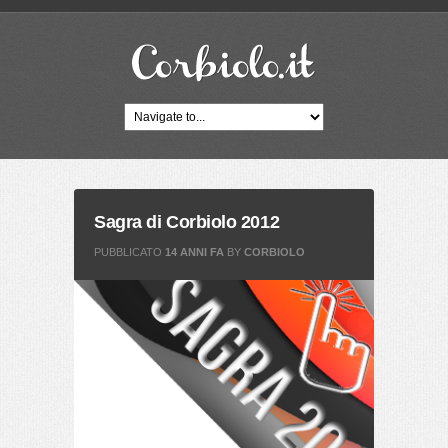
Sagra di Corbiolo 2012
PUBBLICATO
14 ANNI FA
BY
CORBIOLO