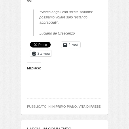
soli.
“Siamo angeli con un’ala soltanto:
possiamo volare solo restando
abbracciati”.
Luciano de Crescenzo
E-mail
Stampa
Mi piace:
PUBBLICATO IN
IN PRIMO PIANO
,
VITA DI PAESE
LASCIA UN COMMENTO