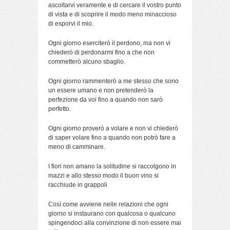
ascoltarvi veramente e di cercare il vostro punto
di vista e di scoprire il modo meno minaccioso
di esporvi il mio.
Ogni giorno eserciterò il perdono, ma non vi
chiederò di perdonarmi fino a che non
commetterò alcuno sbaglio.
Ogni giorno rammenterò a me stesso che sono
un essere umano e non pretenderò la
perfezione da voi fino a quando non sarò
perfetto.
Ogni giorno proverò a volare e non vi chiederò
di saper volare fino a quando non potrò fare a
meno di camminare.
I fiori non amano la solitudine si raccolgono in
mazzi e allo stesso modo il buon vino si
racchiude in grappoli
Così come avviene nelle relazioni che ogni
giorno si instaurano con qualcosa o qualcuno
spingendoci alla convinzione di non essere mai