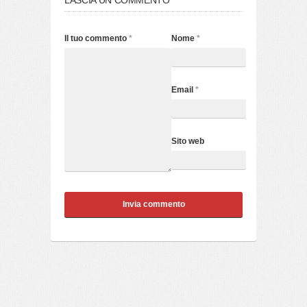
Il tuo commento
*
Nome
*
Email
*
Sito web