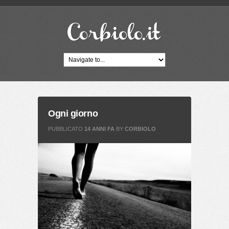
Ogni giorno
PUBBLICATO
14 ANNI FA
BY
CORBIOLO