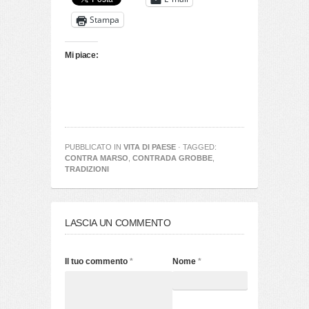
Stampa
Mi piace:
PUBBLICATO IN
VITA DI PAESE
· TAGGED:
CONTRA MARSO
,
CONTRADA GROBBE
,
TRADIZIONI
LASCIA UN COMMENTO
Il tuo commento
*
Nome
*