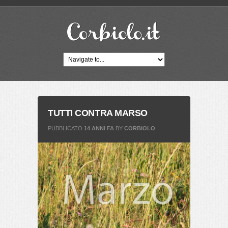
TUTTI CONTRA MARSO
PUBBLICATO
14 ANNI FA
BY
CORBIOLO