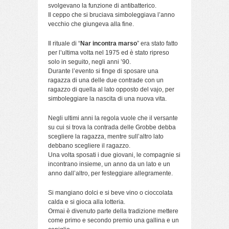
svolgevano la funzione di antibatterico.
Il ceppo che si bruciava simboleggiava l’anno
vecchio che giungeva alla fine.
Il rituale di “
Nar incontra marso
” era stato fatto
per l’ultima volta nel 1975 ed è stato ripreso
solo in seguito, negli anni ’90.
Durante l’evento si finge di sposare una
ragazza di una delle due contrade con un
ragazzo di quella al lato opposto del vajo, per
simboleggiare la nascita di una nuova vita.
Negli ultimi anni la regola vuole che il versante
su cui si trova la contrada delle Grobbe debba
scegliere la ragazza, mentre sull’altro lato
debbano scegliere il ragazzo.
Una volta sposati i due giovani, le compagnie si
incontrano insieme, un anno da un lato e un
anno dall’altro, per festeggiare allegramente.
Si mangiano dolci e si beve vino o cioccolata
calda e si gioca alla lotteria.
Ormai è divenuto parte della tradizione mettere
come primo e secondo premio una gallina e un