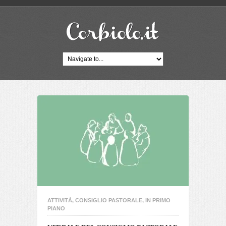
ATTIVITÀ
,
CONSIGLIO PASTORALE
,
IN PRIMO
PIANO